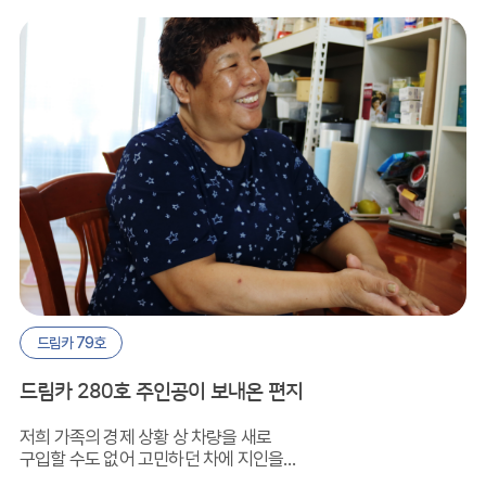
드립니다.
드림카 79호
드림카 280호 주인공이 보내온 편지
저희 가족의 경제 상황 상 차량을 새로
구입할 수도 없어 고민하던 차에 지인을
통해 드림카 프로젝트에 대해 알게되었고,