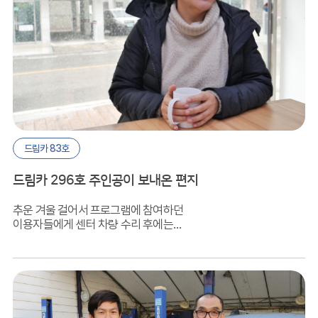
드림카 83호
드림카 296호 주인공이 보내온 편지
추운 겨울 걸어서 프로그램에 참여하던
이용자들에게 센터 차량 수리 후에는
송영서비스를 지원하게 되었고, 따듯하고
안전하게 귀가할 수 있어 보호자들도
안심이 된다고 하십니다.