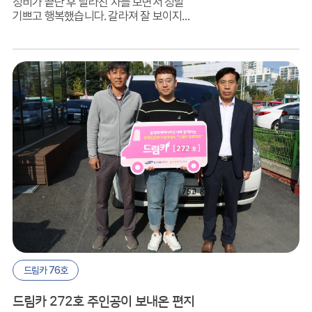
정비가 끝난 후 달라진 차를 보면서 정말
기쁘고 행복했습니다. 갈라져 잘 보이지
않았던 차량의 앞 유리는 교체되어 앞이 탁
트였고, 시동을 걸어보니 항상 듣던 잡음이
아닌 조용함에 놀랐습니다.
드림카 76호
드림카 272호 주인공이 보내온 편지