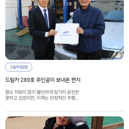
드림카 82호
드림카 289호 주인공이 보내온 편지
평소 차량이 많이 불안하여 장거리 운전은
못하고 있었지만, 이제는 안정적인 주행이
가능하게 됐습니다. 특히 브레이크가 밀려
제동이 잘 안되었고, 흔들림이 많았지만
지금은 새 차를 받았을 때와 같이
멀쩡합니다.