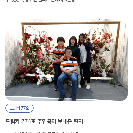
수 있었습니다.
드림카 77호
드림카 274호 주인공이 보내온 편지