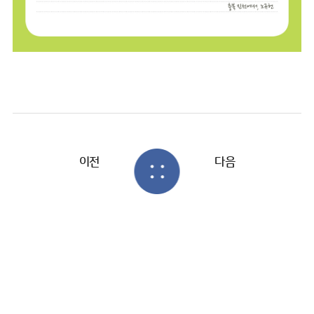
이전
다음