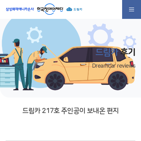
드림카
후기
Dreamcar reviews
드림카 217호 주인공이 보내온 편지