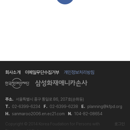
회사소개
이메일무단수집거부
개인정보처리방침
주소.
서울특별시 중구 통일로 86, 207호(순화동)
T.
02-6399-6234
F.
02-6399-6238
E.
planning@kfpd.org
H.
sanmaroo2006.en.ec21.com
N.
104-82-08654
Copyright © 2014 Korea Foudation for Persons with
로그인