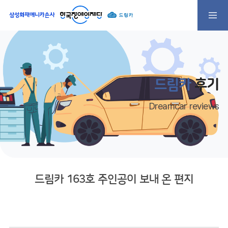
드림카
후기
Dreamcar reviews
드림카 163호 주인공이 보내 온 편지