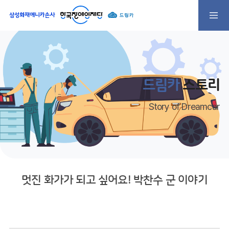
드림카
스토리
Story of Dreamcar
멋진 화가가 되고 싶어요! 박찬수 군 이야기