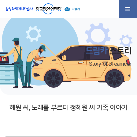
드림카
스토리
Story of Dreamcar
혜원 씨, 노래를 부르다 정혜원 씨 가족 이야기